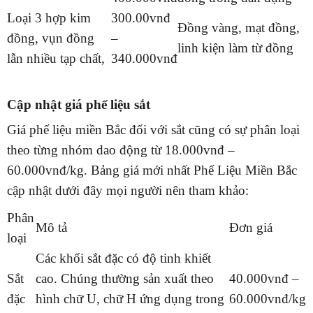
Loại 3 hợp kim
300.00vnđ
Đồng vàng, mạt đồng,
đồng, vụn đồng
–
linh kiện làm từ đồng
lẫn nhiều tạp chất,
340.000vnđ
Cập nhật
giá phế liệu sắt
Giá phế liệu miền Bắc đối với sắt cũng có sự phân loại
theo từng nhóm dao động từ 18.000vnđ –
60.000vnđ/kg. Bảng giá mới nhất Phế Liệu Miền Bắc
cập nhật dưới đây mọi người nên tham khảo:
Phân
Mô tả
Đơn giá
loại
Các khối sắt đặc có độ tinh khiết
Sắt
cao. Chúng thường sản xuất theo
40.000vnđ –
đặc
hình chữ U, chữ H ứng dụng trong
60.000vnđ/kg