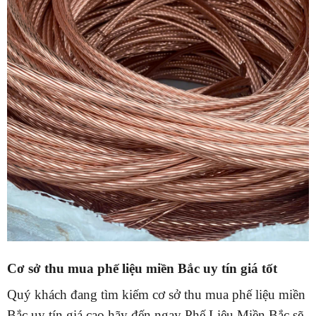
Cơ sở thu mua phế liệu miền Bắc uy tín giá tốt
Quý khách đang tìm kiếm cơ sở thu mua phế liệu miền
Bắc uy tín giá cao hãy đến ngay Phế Liệu Miền Bắc sẽ