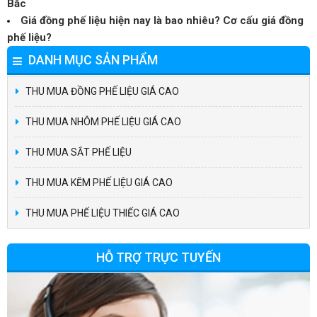
Bắc
Giá đồng phế liệu hiện nay là bao nhiêu? Cơ cấu giá đồng
phế liệu?
DANH MỤC SẢN PHẨM
THU MUA ĐỒNG PHẾ LIỆU GIÁ CAO
THU MUA NHÔM PHẾ LIỆU GIÁ CAO
THU MUA SẮT PHẾ LIỆU
THU MUA KẼM PHẾ LIỆU GIÁ CAO
THU MUA PHẾ LIỆU THIẾC GIÁ CAO
HỖ TRỢ TRỰC TUYẾN