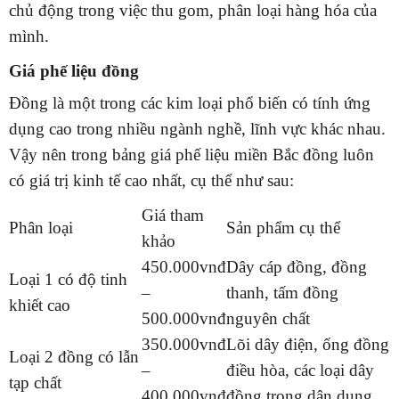
chủ động trong việc thu gom, phân loại hàng hóa của
mình.
Giá phế liệu đồng
Đồng là một trong các kim loại phổ biến có tính ứng
dụng cao trong nhiều ngành nghề, lĩnh vực khác nhau.
Vậy nên trong bảng giá phế liệu miền Bắc đồng luôn
có giá trị kinh tế cao nhất, cụ thể như sau:
Giá tham
Phân loại
Sản phẩm cụ thể
khảo
450.000vnđ
Dây cáp đồng, đồng
Loại 1 có độ tinh
–
thanh, tấm đồng
khiết cao
500.000vnđ
nguyên chất
350.000vnđ
Lõi dây điện, ống đồng
Loại 2 đồng có lẫn
–
điều hòa, các loại dây
tạp chất
400.000vnđ
đồng trong dân dụng