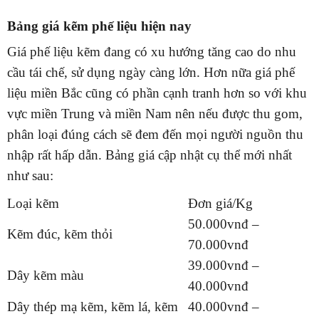
Bảng giá kẽm phế liệu hiện nay
Giá phế liệu kẽm đang có xu hướng tăng cao do nhu
cầu tái chế, sử dụng ngày càng lớn. Hơn nữa giá phế
liệu miền Bắc cũng có phần cạnh tranh hơn so với khu
vực miền Trung và miền Nam nên nếu được thu gom,
phân loại đúng cách sẽ đem đến mọi người nguồn thu
nhập rất hấp dẫn. Bảng giá cập nhật cụ thể mới nhất
như sau:
Loại kẽm
Đơn giá/Kg
50.000vnđ –
Kẽm đúc, kẽm thỏi
70.000vnđ
39.000vnđ –
Dây kẽm màu
40.000vnđ
Dây thép mạ kẽm, kẽm lá, kẽm
40.000vnđ –