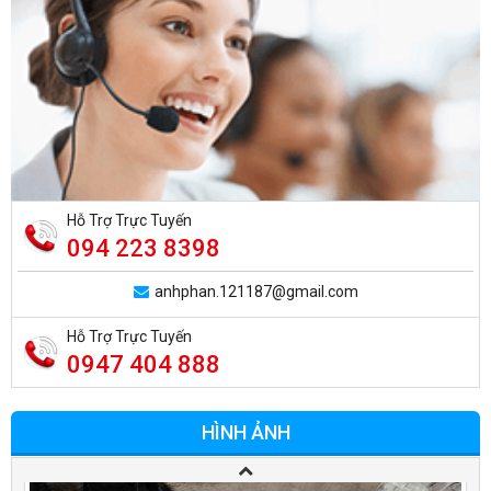
Hỗ Trợ Trực Tuyến
094 223 8398
anhphan.121187@gmail.com
Hỗ Trợ Trực Tuyến
0947 404 888
HÌNH ẢNH