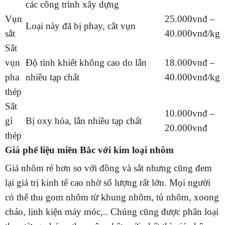
các công trình xây dựng
Vụn
25.000vnđ –
Loại này đã bị phay, cắt vụn
sắt
40.000vnđ/kg
Sắt
vụn
Độ tinh khiết không cao do lẫn
18.000vnđ –
pha
nhiều tạp chất
40.000vnđ/kg
thép
Sắt
10.000vnđ –
gỉ
Bị oxy hóa, lẫn nhiều tạp chất
20.000vnđ
thép
Giá phế liệu miền Bắc với kim loại nhôm
Giá nhôm rẻ hơn so với đồng và sắt nhưng cũng đem
lại giá trị kinh tế cao nhờ số lượng rất lớn. Mọi người
có thể thu gom nhôm từ khung nhôm, tủ nhôm, xoong
chảo, linh kiện máy móc,.. Chúng cũng được phân loại