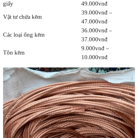
giấy
49.000vnđ
39.000vnđ –
Vật tư chứa kẽm
47.000vnđ
36.000vnđ –
Các loại ống kẽm
37.000vnđ
9.000vnđ –
Tôn kẽm
10.000vnđ