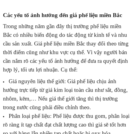
Các yếu tố ảnh hưởng đến giá phế liệu miền Bắc
Trong những năm gần đây thị trường phế liệu miền
Bắc có nhiều biến động do tác động từ kinh tế và nhu
cầu sản xuất. Giá phế liệu miền Bắc thay đổi theo từng
thời điểm cũng như khu vực cụ thể. Vì vậy người bán
cần nắm rõ các yếu tố ảnh hưởng để đưa ra quyết định
hợp lý, tối ưu lợi nhuận. Cụ thể:
Giá nguyên liệu thế giới: Giá phế liệu chịu ảnh
hưởng trực tiếp từ giá kim loại toàn cầu như sắt, đồng,
nhôm, kẽm,… Nếu giá thế giới tăng thì thị trường
trong nước cũng phải điều chỉnh theo.
Phân loại phế liệu: Phế liệu được thu gom, phân loại
rõ ràng ít tạp chất đạt chất lượng cao thì giá sẽ tốt hơn
so với hàng lẫn nhiều tạp chất hoặc bị oxy hóa.