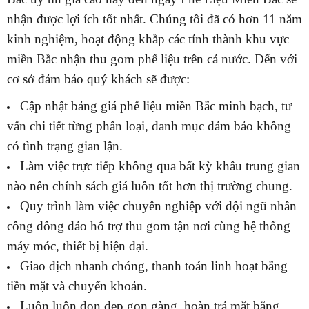
nhận được lợi ích tốt nhất. Chúng tôi đã có hơn 11 năm
kinh nghiệm, hoạt động khắp các tỉnh thành khu vực
miền Bắc nhận thu gom phế liệu trên cả nước. Đến với
cơ sở đảm bảo quý khách sẽ được:
Cập nhật bảng giá phế liệu miền Bắc minh bạch, tư
vấn chi tiết từng phân loại, danh mục đảm bảo không
có tình trạng gian lận.
Làm việc trực tiếp không qua bất kỳ khâu trung gian
nào nên chính sách giá luôn tốt hơn thị trường chung.
Quy trình làm việc chuyên nghiệp với đội ngũ nhân
công đông đảo hỗ trợ thu gom tận nơi cùng hệ thống
máy móc, thiết bị hiện đại.
Giao dịch nhanh chóng, thanh toán linh hoạt bằng
tiền mặt và chuyển khoản.
Luôn luôn dọn dẹp gọn gàng, hoàn trả mặt bằng