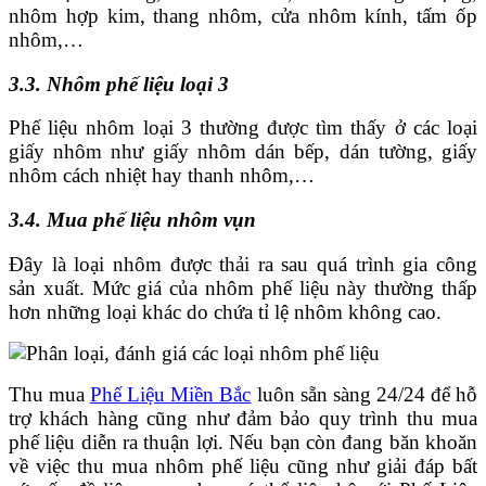
nhôm hợp kim, thang nhôm, cửa nhôm kính, tấm ốp
nhôm,…
3.3. Nhôm phế liệu loại 3
Phế liệu nhôm loại 3 thường được tìm thấy ở các loại
giấy nhôm như giấy nhôm dán bếp, dán tường, giấy
nhôm cách nhiệt hay thanh nhôm,…
3.4. Mua phế liệu nhôm vụn
Đây là loại nhôm được thải ra sau quá trình gia công
sản xuất. Mức giá của nhôm phế liệu này thường thấp
hơn những loại khác do chứa tỉ lệ nhôm không cao.
Thu mua
Phế Liệu Miền Bắc
luôn sẵn sàng 24/24 để hỗ
trợ khách hàng cũng như đảm bảo quy trình thu mua
phế liệu diễn ra thuận lợi. Nếu bạn còn đang băn khoăn
về việc
thu mua nhôm phế liệu
cũng như giải đáp bất