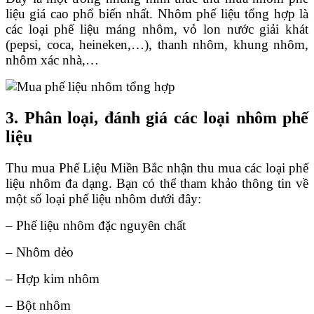
liệu giá cao phổ biến nhất. Nhôm phế liệu tổng hợp là
các loại phế liệu máng nhôm, vỏ lon nước giải khát
(pepsi, coca, heineken,…), thanh nhôm, khung nhôm,
nhôm xác nhà,…
3. Phân loại, đánh giá các loại nhôm phế
liệu
Thu mua Phế Liệu Miền Bắc nhận thu mua các loại phế
liệu nhôm đa dạng. Bạn có thể tham khảo thông tin về
một số loại phế liệu nhôm dưới đây:
– Phế liệu nhôm đặc nguyên chất
– Nhôm dẻo
– Hợp kim nhôm
– Bột nhôm