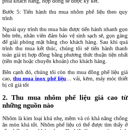
phía khách hàng, hợp đồng sẽ được ký kết.
Bước 5: Tiến hành thu mua nhôm phế liệu theo quy
trình
Ngoài quy trình thu mua bán được tiến hành nhanh gọn
bên trên, nhân viên đảm bảo vệ sinh sạch sẽ, gọn gàng
để giải phóng mặt bằng cho khách hàng. Sau khi quá
trình thu mua kết thúc, chúng tôi sẽ tiến hành thanh
toán giá trị hợp đồng bằng phương thức thuận tiện nhất
(tiền mặt hoặc chuyển khoản) cho khách hàng.
Bên cạnh đó, chúng tôi còn thu mua đồng phế liệu giá
cao,
thu mua inox phế liệu
… vải, kẽm, máy móc thiết
bị cũ giá tốt
2. Thu mua nhôm phế liệu giá cao từ
những nguồn nào
Nhôm là kim loại khá nhẹ, mềm và có khả năng chống
ăn mòn khá tốt. Nhôm phế liệu có thể được tìm thấy ở