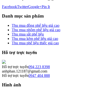
Facebook
Twitter
Google+
Pin It
Danh mục sản phẩm
Thu mua đồng phế liệu giá cao
Thu mua nhôm phế liệu giá cao
Thu mua sắt phế liệu
Thu mua kẽm phế liệu giá cao
Thu mua phế liệu thiếc giá cao
Hỗ trợ trực tuyến
Hỗ trợ trực tuyến
094 223 8398
anhphan.121187@gmail.com
Hỗ trợ trực tuyến
0947 404 888
Hình ảnh