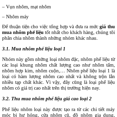
– Vụn nhôm, mạt nhôm
– Nhôm máy
Để thuận tiện cho việc tổng hợp và đưa ra mức
giá thu
mua nhôm phế liệu
tốt nhất cho khách hàng
, chúng tôi
phân chia nhôm thành những nhóm khác nhau.
3.1. Mua nhôm phế liệu loại 1
Nhóm này gồm những loại nhôm đặc, nhôm phế liệu từ
các loại khung nhôm chất lượng cao như nhôm tấm,
nhôm hợp kim, nhôm cuộn,… Nhôm phế liệu loại 1 là
loại có hàm lượng nhôm cao nhất và không trộn lẫn
nhiều tạp chất khác. Vì vậy, đây cũng là loại phế liệu
nhôm có giá trị cao nhất trên thị trường hiện nay.
3.2. Thu mua nhôm phế liệu giá cao loại 2
Phế liệu nhôm loại này được tạo ra từ các chi tiết máy
móc bị hư hỏng, cửa nhôm cũ, đồ nhôm gia dụng,