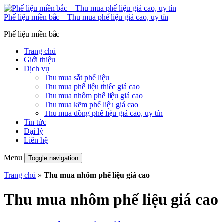
Phế liệu miền bắc – Thu mua phế liệu giá cao, uy tín
Phế liệu miền bắc
Trang chủ
Giới thiệu
Dịch vụ
Thu mua sắt phế liệu
Thu mua phế liệu thiếc giá cao
Thu mua nhôm phế liệu giá cao
Thu mua kẽm phế liệu giá cao
Thu mua đồng phế liệu giá cao, uy tín
Tin tức
Đại lý
Liên hệ
Menu
Toggle navigation
Trang chủ
»
Thu mua nhôm phế liệu giá cao
Thu mua nhôm phế liệu giá cao