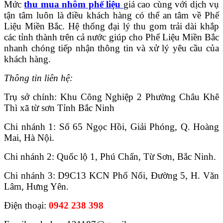
Mức
thu mua nhôm phế liệu
giá cao cùng với dịch vụ
tận tâm luôn là điều khách hàng có thể an tâm về Phế
Liệu Miền Bắc. Hệ thống đại lý thu gom trải dài khắp
các tỉnh thành trên cả nước giúp cho Phế Liệu Miền Bắc
nhanh chóng tiếp nhận thông tin và xử lý yêu cầu của
khách hàng.
Thông tin liên hệ:
Trụ sở chính: Khu Công Nghiệp 2 Phường Châu Khê
Thì xã từ sơn Tỉnh Bắc Ninh
Chi nhánh 1: Số 65 Ngọc Hồi, Giải Phóng, Q. Hoàng
Mai, Hà Nội.
Chi nhánh 2: Quốc lộ 1, Phú Chấn, Từ Sơn, Bắc Ninh.
Chi nhánh 3: D9C13 KCN Phố Nối, Đường 5, H. Văn
Lâm, Hưng Yên.
Điện thoại:
0942 238 398