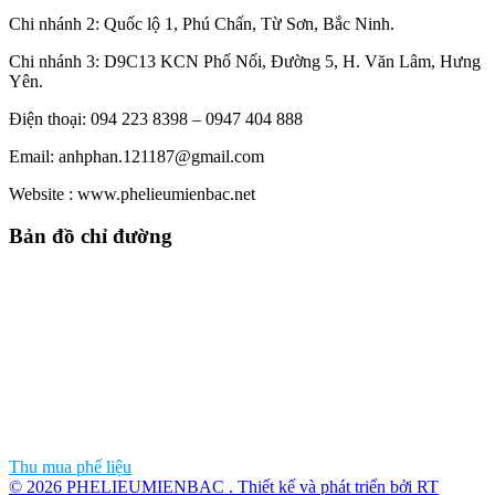
Chi nhánh 2: Quốc lộ 1, Phú Chấn, Từ Sơn, Bắc Ninh.
Chi nhánh 3: D9C13 KCN Phố Nối, Đường 5, H. Văn Lâm, Hưng
Yên.
Điện thoại: 094 223 8398 – 0947 404 888
Email: anhphan.121187@gmail.com
Website : www.phelieumienbac.net
Bản đồ chỉ đường
Thu mua phế liệu
© 2026 PHELIEUMIENBAC . Thiết kế và phát triển bởi RT