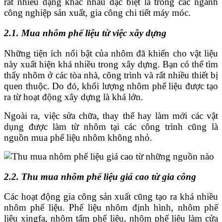
rất nhiều dạng khác nhau đặc biệt là trong các ngành
công nghiệp sản xuất, gia công chi tiết máy móc.
2.1. Mua nhôm phế liệu từ việc xây dựng
Những tiện ích nổi bật của nhôm đã khiến cho vật liệu
này xuất hiện khá nhiều trong xây dựng. Bạn có thể tìm
thấy nhôm ở các tòa nhà, công trình và rất nhiều thiết bị
quen thuộc. Do đó, khối lượng nhôm phế liệu được tạo
ra từ hoạt động xây dựng là khá lớn.
Ngoài ra, việc sửa chữa, thay thế hay làm mới các vật
dụng được làm từ nhôm tại các công trình cũng là
nguồn mua phế liệu nhôm không nhỏ.
2.2. Thu mua nhôm phế liệu giá cao từ gia công
Các hoạt động gia công sản xuất cũng tạo ra khá nhiều
nhôm phế liệu. Phế liệu nhôm định hình, nhôm phế
liệu xingfa, nhôm tấm phế liệu, nhôm phế liệu làm cửa