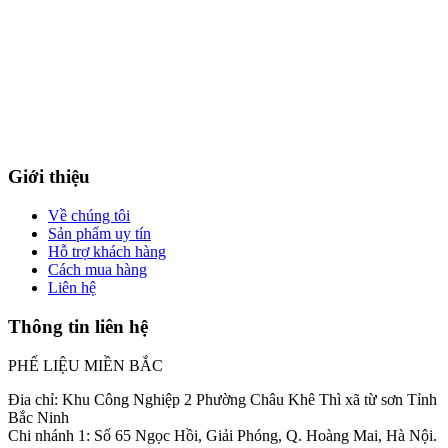
Giới thiệu
Về chúng tôi
Sản phẩm uy tín
Hỗ trợ khách hàng
Cách mua hàng
Liên hệ
Thông tin liên hệ
PHẾ LIỆU MIỀN BẮC
Đia chỉ: Khu Công Nghiệp 2 Phường Châu Khê Thì xã từ sơn Tỉnh
Bắc Ninh
Chi nhánh 1: Số 65 Ngọc Hồi, Giải Phóng, Q. Hoàng Mai, Hà Nội.