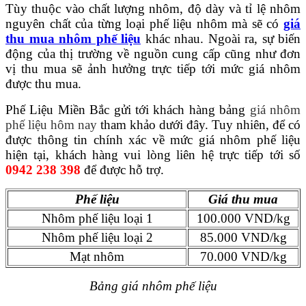
Tùy thuộc vào chất lượng nhôm, độ dày và tỉ lệ nhôm
nguyên chất của từng loại phế liệu nhôm mà sẽ có
giá
thu mua nhôm phế liệu
khác nhau. Ngoài ra, sự biến
động của thị trường về nguồn cung cấp cũng như đơn
vị thu mua sẽ ảnh hưởng trực tiếp tới mức giá nhôm
được thu mua.
Phế Liệu Miền Bắc gửi tới khách hàng bảng
giá nhôm
phế liệu hôm nay
tham khảo dưới đây. Tuy nhiên, để có
được thông tin chính xác về mức giá nhôm phế liệu
hiện tại, khách hàng vui lòng liên hệ trực tiếp tới số
0942 238 398
để được hỗ trợ.
Phế liệu
Giá thu mua
Nhôm phế liệu loại 1
100.000 VND/kg
Nhôm phế liệu loại 2
85.000 VND/kg
Mạt nhôm
70.000 VND/kg
Bảng giá nhôm phế liệu