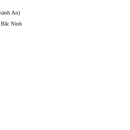
hành An)
 Bắc Ninh