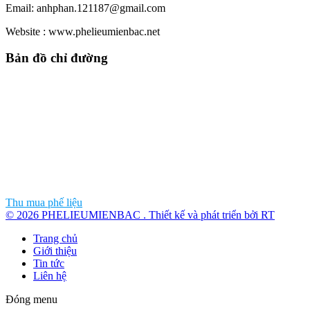
Email: anhphan.121187@gmail.com
Website : www.phelieumienbac.net
Bản đồ chỉ đường
Thu mua phế liệu
© 2026 PHELIEUMIENBAC . Thiết kế và phát triển bởi RT
Trang chủ
Giới thiệu
Tin tức
Liên hệ
Đóng menu