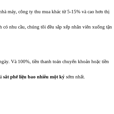
 nhà máy, công ty thu mua khác từ 5-15% và cao hơn thị
h có nhu cầu, chúng tôi đều sắp xếp nhân viên xuống tận
 ngày. Và 100%, tiền thanh toán chuyển khoản hoặc tiền
iá
sắt phế liệu bao nhiêu một ký
sớm nhất.