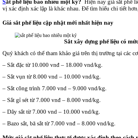
S
ắt phế liệu bao nhiêu một ký?
Hiện nay giá sắt phế l
vị xác định xác lập là khác nhau. Để tìm hiểu chi tiết h
Giá sắt phế liệu cập nhật mới nhất hiện nay
Sắt xây dựng phế liệu có mức giá 
Quý khách có thể tham khảo giá trên thị trường tại các c
– Sắt đặc từ 10.000 vnđ – 18.000 vnd/kg.
– Sắt vụn từ 8.000 vnd – 10.000 vnd/kg.
– Sắt công trình 7.000 vnd – 9.000 vnd/kg.
– Sắt gỉ sét từ 7.000 vnđ – 8.000 vnd/kg.
– Dây sắt từ 7.000 vnd – 10.000 vnd/kg.
– Bazo sắt, bã sắt từ 7.000 vnđ – 8.000 vnd/kg.
Mức giá sắt phế liệu thực tế được xác định theo cách