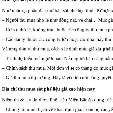
Như nhắc tại phần đầu mở bài, sắt phế liệu thực tế được
– Người thu mua nhỏ lẻ như đồng nát, ve chai… Mức giá
– Cơ sở nhỏ lẻ, không trực thuộc các công ty thu mua ph
– Các đại lý thuộc các công ty lớn hoặc các nhà máy thu
Và từng đơn vị thu mua, cách xác định mức giá
sắt phế 
– Trình độ hiểu biết người bán. Nếu người bán càng nắm 
– Chính sách thu mua. Mỗi đơn vị sẽ có thang đo mức giá
– Giá thu mua thị trường. Đây là yếu tố cuối cùng quyết đ
Địa chỉ thu mua sắt phế liệu giá cao hiện nay
Niềm tin & Uy tín được Phế Liệu Miền Bắc áp dụng triệt 
– Chúng tôi minh bạch về khâu định giá. Toàn bộ các y