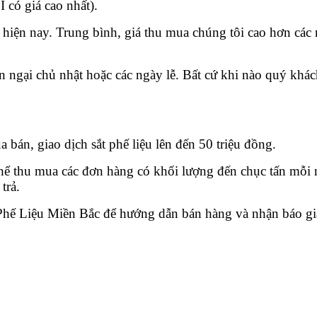
 I có giá cao nhất).
 hiện nay. Trung bình, giá thu mua chúng tôi cao hơn các
 ngại chủ nhật hoặc các ngày lễ. Bất cứ khi nào quý khác
bán, giao dịch sắt phế liệu lên đến 50 triệu đồng.
thể thu mua các đơn hàng có khối lượng đến chục tấn mỗi
trả.
 Phế Liệu Miền Bắc để hướng dẫn bán hàng và nhận báo g