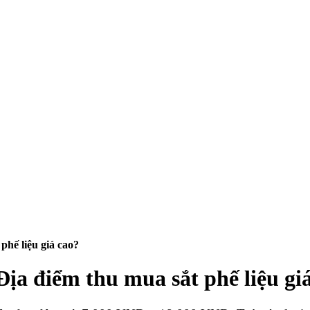
phế liệu giá cao?
Địa điểm thu mua sắt phế liệu gi