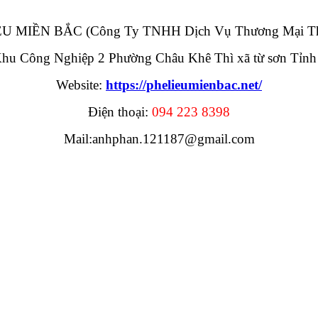
U MIỀN BẮC (Công Ty TNHH Dịch Vụ Thương Mại T
 Khu Công Nghiệp 2 Phường Châu Khê Thì xã từ sơn Tỉnh
Website:
https://phelieumienbac.net/
Điện thoại:
094 223 8398
Mail:anhphan.121187@gmail.com