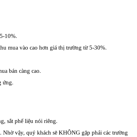
ừ 5-10%.
thu mua vào cao hơn giá thị trường từ 5-30%.
 mua bán càng cao.
g ứng.
 sắt phế liệu nói riêng.
àng. Nhờ vậy, quý khách sẽ KHÔNG gặp phải các trường