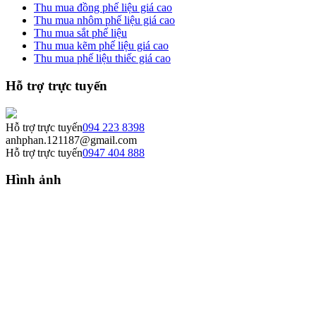
Thu mua đồng phế liệu giá cao
Thu mua nhôm phế liệu giá cao
Thu mua sắt phế liệu
Thu mua kẽm phế liệu giá cao
Thu mua phế liệu thiếc giá cao
Hỗ trợ trực tuyến
Hỗ trợ trực tuyến
094 223 8398
anhphan.121187@gmail.com
Hỗ trợ trực tuyến
0947 404 888
Hình ảnh