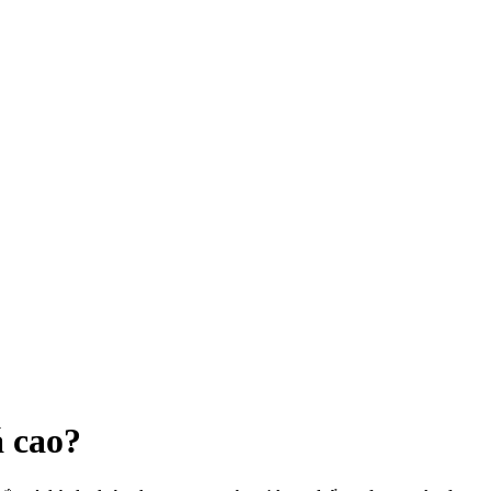
á cao?