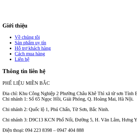
Giới thiệu
Về chúng tôi
Sản phẩm uy tín
Hỗ trợ khách hàng
Cách mua hàng
Liên hệ
Thông tin liên hệ
PHẾ LIỆU MIỀN BẮC
Đia chỉ: Khu Công Nghiệp 2 Phường Châu Khê Thì xã từ sơn Tỉnh 
Chi nhánh 1: Số 65 Ngọc Hồi, Giải Phóng, Q. Hoàng Mai, Hà Nội.
Chi nhánh 2: Quốc lộ 1, Phú Chấn, Từ Sơn, Bắc Ninh.
Chi nhánh 3: D9C13 KCN Phố Nối, Đường 5, H. Văn Lâm, Hưng Y
Điện thoại: 094 223 8398 – 0947 404 888