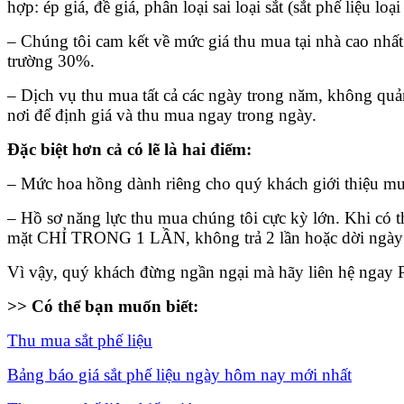
hợp: ép giá, đề giá, phân loại sai loại sắt (sắt phế liệu loại
– Chúng tôi cam kết về mức giá thu mua tại nhà cao nhất
trường 30%.
– Dịch vụ thu mua tất cả các ngày trong năm, không quản
nơi để định giá và thu mua ngay trong ngày.
Đặc biệt hơn cả có lẽ là hai điểm:
– Mức hoa hồng dành riêng cho quý khách giới thiệu mua 
– Hồ sơ năng lực thu mua chúng tôi cực kỳ lớn. Khi có 
mặt CHỈ TRONG 1 LẦN, không trả 2 lần hoặc dời ngày 
Vì vậy, quý khách đừng ngần ngại mà hãy liên hệ ngay
>> Có thể bạn muốn biết:
Thu mua sắt phế liệu
Bảng báo giá sắt phế liệu ngày hôm nay mới nhất