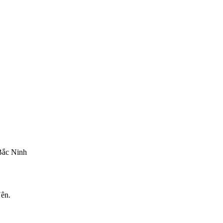
Bắc Ninh
ên.