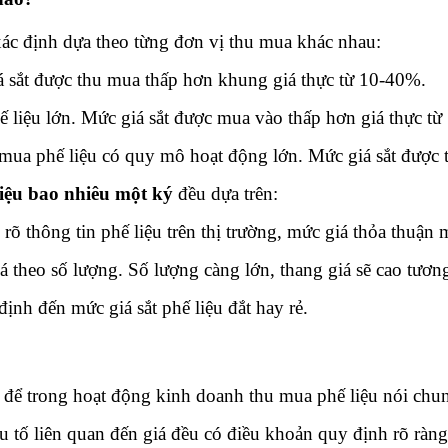
 xác định dựa theo từng đơn vị thu mua khác nhau:
 sắt được thu mua thấp hơn khung giá thực từ 10-40%.
ế liệu lớn. Mức giá sắt được mua vào thấp hơn giá thực t
 mua phế liệu có quy mô hoạt động lớn. Mức giá sắt được 
liệu bao nhiêu một ký
đều dựa trên:
rõ thông tin phế liệu trên thị trường, mức giá thỏa thuận
 theo số lượng. Số lượng càng lớn, thang giá sẽ cao tươn
ịnh đến mức giá sắt phế liệu đắt hay rẻ.
để trong hoạt động kinh doanh thu mua phế liệu nói chung,
ếu tố liên quan đến giá đều có điều khoản quy định rõ r