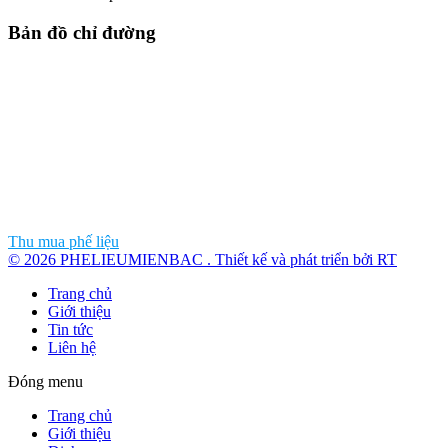
Bản đồ chỉ đường
Thu mua phế liệu
© 2026 PHELIEUMIENBAC . Thiết kế và phát triển bởi RT
Trang chủ
Giới thiệu
Tin tức
Liên hệ
Đóng menu
Trang chủ
Giới thiệu