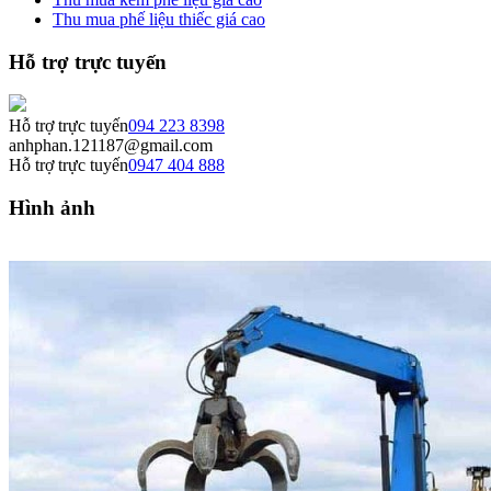
Thu mua phế liệu thiếc giá cao
Hỗ trợ trực tuyến
Hỗ trợ trực tuyến
094 223 8398
anhphan.121187@gmail.com
Hỗ trợ trực tuyến
0947 404 888
Hình ảnh