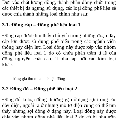
Dựa vào chất lượng đồng, thành phần đồng chứa trong
các thiết bị đã ngưng sử dụng, các loại đồng phế liệu sẽ
được chia thành những loại chính như sau:
3.1. Đồng cáp – Đồng phế liệu loại 1
Đồng cáp được tìm thấy chủ yếu trong những đoạn dây
cáp lớn được sử dụng phổ biến trong các ngành viễn
thông hay điện lực. Loại đồng này được xếp vào nhóm
đồng phế liệu loại 1 do có chứa phần trăm tỉ lệ của
đồng nguyên chất cao, ít pha tạp bởi các kim loại
khác.
bảng giá thu mua phế liệu đồng
3.2 Đồng đỏ – Đồng phế liệu loại 2
Đồng đỏ là loại đồng thường gặp ở dạng sợi trong các
dây điện, ngoài ra ở những mô tơ điện cũng có thể tìm
thấy những sợi đồng ở dạng này. Loại đồng này được
chia vào nhóm đồng phế liệu loại 2 do có bị pha trộn