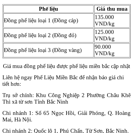
Phế
liệu
Giá thu mua
135.000
Đồng phế liệu loại 1 (Đồng cáp)
VND/kg
125.000
Đồng phế liệu loại 2 (Đồng đỏ)
VND/kg
90.000
Đồng phế liệu loại 3 (Đồng vàng)
VND/kg
Giá mua đồng phế liệu được phế liệu miền bắc cập nhật
Liên hệ ngay Phế Liệu Miền Bắc để nhận báo giá chi
tiết hơn:
Trụ sở chính: Khu Công Nghiệp 2 Phường Châu Khê
Thì xã từ sơn Tỉnh Bắc Ninh
Chi nhánh 1: Số 65 Ngọc Hồi, Giải Phóng, Q. Hoàng
Mai, Hà Nội.
Chi nhánh 2: Quốc lộ 1, Phú Chấn, Từ Sơn, Bắc Ninh.