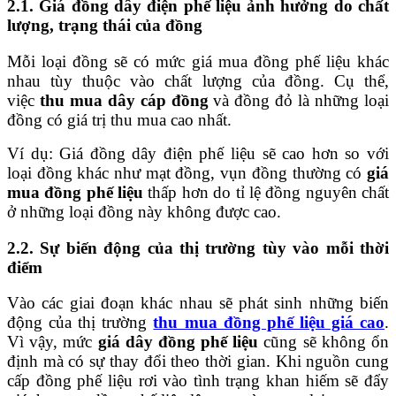
2.1. Giá đồng dây điện phế liệu ảnh hưởng do chất
lượng, trạng thái của đồng
Mỗi loại đồng sẽ có mức giá mua đồng phế liệu khác
nhau tùy thuộc vào chất lượng của đồng. Cụ thể,
việc
thu mua dây cáp đồng
và đồng đỏ là những loại
đồng có giá trị thu mua cao nhất.
Ví dụ: Giá đồng dây điện phế liệu sẽ cao hơn so với
loại đồng khác như mạt đồng, vụn đồng thường có
giá
mua đồng phế liệu
thấp hơn do tỉ lệ đồng nguyên chất
ở những loại đồng này không được cao.
2.2. Sự biến động của thị trường tùy vào mỗi thời
điểm
Vào các giai đoạn khác nhau sẽ phát sinh những biến
động của thị trường
thu mua đồng phế liệu giá cao
.
Vì vậy, mức
giá dây đồng phế liệu
cũng sẽ không ổn
định mà có sự thay đổi theo thời gian. Khi nguồn cung
cấp đồng phế liệu rơi vào tình trạng khan hiếm sẽ đẩy