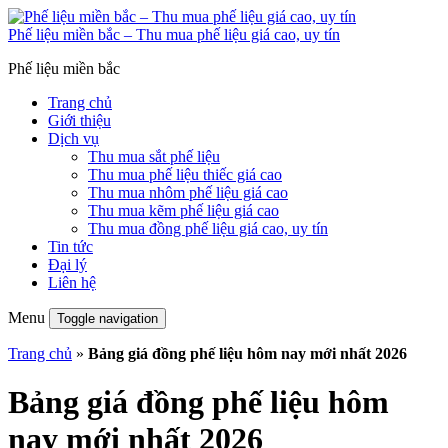
Phế liệu miền bắc – Thu mua phế liệu giá cao, uy tín
Phế liệu miền bắc
Trang chủ
Giới thiệu
Dịch vụ
Thu mua sắt phế liệu
Thu mua phế liệu thiếc giá cao
Thu mua nhôm phế liệu giá cao
Thu mua kẽm phế liệu giá cao
Thu mua đồng phế liệu giá cao, uy tín
Tin tức
Đại lý
Liên hệ
Menu
Toggle navigation
Trang chủ
»
Bảng giá đồng phế liệu hôm nay mới nhất 2026
Bảng giá đồng phế liệu hôm
nay mới nhất 2026