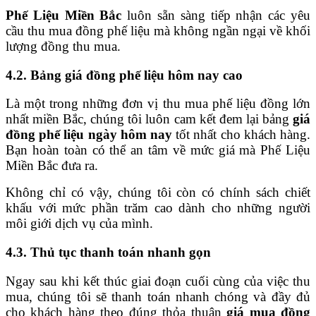
Phế Liệu Miền Bắc
luôn sẵn sàng tiếp nhận các yêu
cầu thu mua đồng phế liệu mà không ngần ngại về khối
lượng đồng thu mua.
4.2. Bảng giá đồng phế liệu hôm nay cao
Là một trong những đơn vị thu mua phế liệu đồng lớn
nhất miền Bắc, chúng tôi luôn cam kết đem lại bảng
giá
đồng phế liệu ngày hôm nay
tốt nhất cho khách hàng.
Bạn hoàn toàn có thể an tâm về mức giá mà Phế Liệu
Miền Bắc đưa ra.
Không chỉ có vậy, chúng tôi còn có chính sách chiết
khấu với mức phần trăm cao dành cho những người
môi giới dịch vụ của mình.
4.3. Thủ tục thanh toán nhanh gọn
Ngay sau khi kết thúc giai đoạn cuối cùng của việc thu
mua, chúng tôi sẽ thanh toán nhanh chóng và đầy đủ
cho khách hàng theo đúng thỏa thuận
giá mua đồng