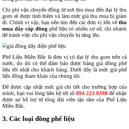
Chi phí vận chuyển đồng từ nơi thu mua đến đại lý thu
gom sẽ được tính thêm và làm mức giá thu mua bị giảm
đi. Chính vì vậy, bạn nên tìm đến các đơn vị lớn về
thu
mua dây cáp đồng
phế liệu có nhiều cơ sở, chi nhánh
để tránh việc chi phí vận chuyển bị tăng lên.
Phế Liệu Miền Bắc là đơn vị có đại lý thu gom trên cả
nước, do đó có thể đảm bảo được bảng giá đồng phế
liệu tốt nhất cho khách hàng. Dưới đây là mức giá phế
liệu đồng tham khảo của chúng tôi.
Để được cập nhật mức giá chi tiết cho trường hợp của
mình, bạn vui lòng liên hệ tới số
094 223 8398
để nhận
được sự hỗ trợ từ tổng đài viên tận tâm của Phế Liệu
Miền Bắc.
3. Các loại đồng phế liệu