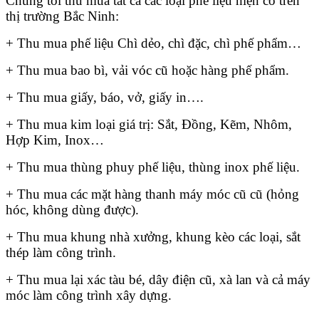
Chúng tôi thu mua tất cả các loại phế liệu hiện có trên
thị trường Bắc Ninh:
+ Thu mua phế liệu Chì dẻo, chì đặc, chì phế phẩm…
+ Thu mua bao bì, vải vóc cũ hoặc hàng phế phẩm.
+ Thu mua giấy, báo, vở, giấy in….
+ Thu mua kim loại giá trị: Sắt, Đồng, Kẽm, Nhôm,
Hợp Kim, Inox…
+ Thu mua thùng phuy phế liệu, thùng inox phế liệu.
+ Thu mua các mặt hàng thanh máy móc cũ cũ (hỏng
hóc, không dùng được).
+ Thu mua khung nhà xưởng, khung kèo các loại, sắt
thép làm công trình.
+ Thu mua lại xác tàu bé, dây điện cũ, xà lan và cả máy
móc làm công trình xây dựng.