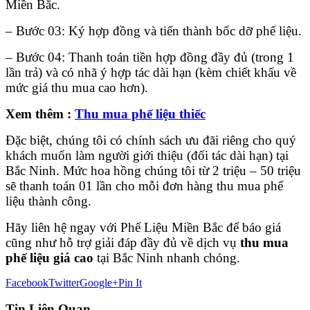
Miền Bắc.
– Bước 03: Ký hợp đồng và tiến thành bốc dỡ phế liệu.
– Bước 04: Thanh toán tiền hợp đồng đầy đủ (trong 1
lần trả) và có nhã ý hợp tác dài hạn (kèm chiết khấu về
mức giá thu mua cao hơn).
Xem thêm :
Thu mua phế liệu thiếc
Đặc biệt, chúng tôi có chính sách ưu đãi riêng cho quý
khách muốn làm người giới thiệu (đối tác dài hạn) tại
Bắc Ninh. Mức hoa hồng chúng tôi từ 2 triệu – 50 triệu
sẽ thanh toán 01 lần cho mỗi đơn hàng thu mua phế
liệu thành công.
Hãy liên hệ ngay với Phế Liệu Miền Bắc để báo giá
cũng như hỗ trợ giải đáp đầy đủ về dịch vụ
thu mua
phế liệu giá cao
tại Bắc Ninh nhanh chóng.
Facebook
Twitter
Google+
Pin It
Tin Liên Quan