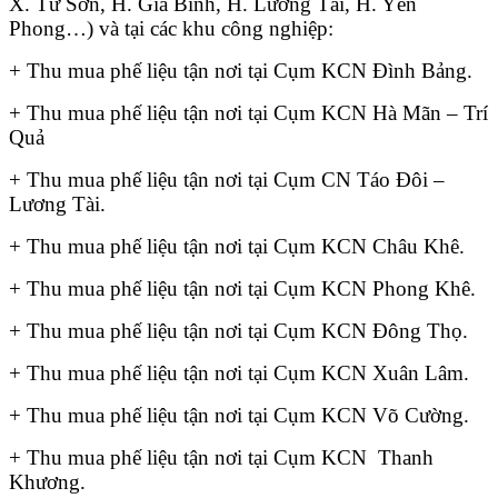
X. Từ Sơn, H. Gia Bình, H. Lương Tài, H. Yên
Phong…) và tại các khu công nghiệp:
+ Thu mua phế liệu tận nơi tại Cụm KCN Đình Bảng.
+ Thu mua phế liệu tận nơi tại Cụm KCN Hà Mãn – Trí
Quả
+ Thu mua phế liệu tận nơi tại Cụm CN Táo Đôi –
Lương Tài.
+ Thu mua phế liệu tận nơi tại Cụm KCN Châu Khê.
+ Thu mua phế liệu tận nơi tại Cụm KCN Phong Khê.
+ Thu mua phế liệu tận nơi tại Cụm KCN Đông Thọ.
+ Thu mua phế liệu tận nơi tại Cụm KCN Xuân Lâm.
+ Thu mua phế liệu tận nơi tại Cụm KCN Võ Cường.
+ Thu mua phế liệu tận nơi tại Cụm KCN Thanh
Khương.