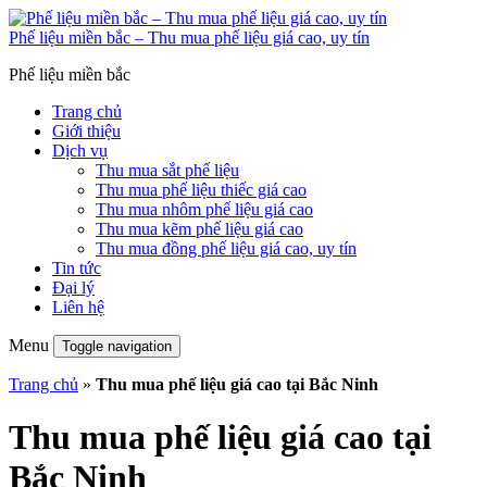
Phế liệu miền bắc – Thu mua phế liệu giá cao, uy tín
Phế liệu miền bắc
Trang chủ
Giới thiệu
Dịch vụ
Thu mua sắt phế liệu
Thu mua phế liệu thiếc giá cao
Thu mua nhôm phế liệu giá cao
Thu mua kẽm phế liệu giá cao
Thu mua đồng phế liệu giá cao, uy tín
Tin tức
Đại lý
Liên hệ
Menu
Toggle navigation
Trang chủ
»
Thu mua phế liệu giá cao tại Bắc Ninh
Thu mua phế liệu giá cao tại
Bắc Ninh