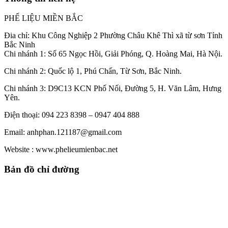
PHẾ LIỆU MIỀN BẮC
Đia chỉ: Khu Công Nghiệp 2 Phường Châu Khê Thì xã từ sơn Tỉnh
Bắc Ninh
Chi nhánh 1: Số 65 Ngọc Hồi, Giải Phóng, Q. Hoàng Mai, Hà Nội.
Chi nhánh 2: Quốc lộ 1, Phú Chấn, Từ Sơn, Bắc Ninh.
Chi nhánh 3: D9C13 KCN Phố Nối, Đường 5, H. Văn Lâm, Hưng
Yên.
Điện thoại: 094 223 8398 – 0947 404 888
Email: anhphan.121187@gmail.com
Website : www.phelieumienbac.net
Bản đồ chỉ đường