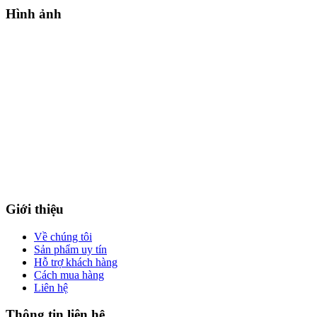
Hình ảnh
Giới thiệu
Về chúng tôi
Sản phẩm uy tín
Hỗ trợ khách hàng
Cách mua hàng
Liên hệ
Thông tin liên hệ