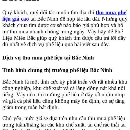
Quý khách, quý đối tác muốn tìm địa chỉ
thu mua phế
liệu giá cao
tại Bắc Ninh để hợp tác lâu dài. Nhưng quý
khách chưa tìm được cơ sở nào báo giá phù hợp và hỗ
trợ thu mua nhanh chóng trong ngày. Vậy hãy để Phế
Liệu Miền Bắc giúp quý khách tìm được câu trả lời đầy
đủ nhất về dịch vụ phế liệu qua bài viết sau đây.
Dịch vụ thu mua phế liệu tại Bắc Ninh
Tình hình chung thị trường phế liệu Bắc Ninh
Bắc Ninh là một tỉnh cực kỳ phát triển với rất nhiều khu
công nghiệp, khu chế xuất và cả làng đồng nát khá nổi
tiếng. Vậy nên, thị trường phế liệu ở đây rất nhộn nhịp
và giá cả phế liệu cũng không mấy ổn định, có sự tăng
giảm trong tuần bất định.
Chủ yếu, mức giá sẽ dựa trên nhu cầu thu mua phế liệu
trong tuần/tháng tại các khu chế xuất, tái chế rác thải tại