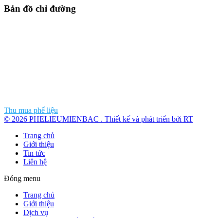
Bản đồ chỉ đường
Thu mua phế liệu
© 2026 PHELIEUMIENBAC . Thiết kế và phát triển bởi RT
Trang chủ
Giới thiệu
Tin tức
Liên hệ
Đóng menu
Trang chủ
Giới thiệu
Dịch vụ