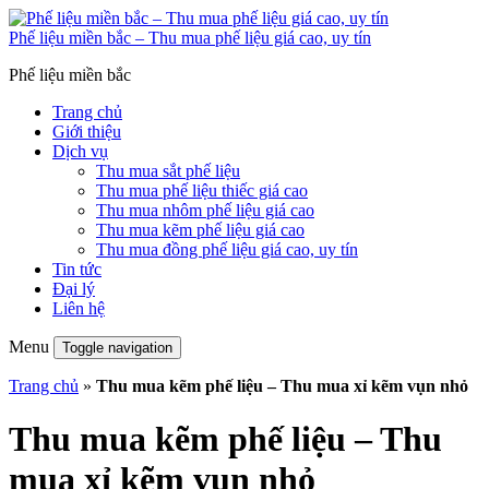
Phế liệu miền bắc – Thu mua phế liệu giá cao, uy tín
Phế liệu miền bắc
Trang chủ
Giới thiệu
Dịch vụ
Thu mua sắt phế liệu
Thu mua phế liệu thiếc giá cao
Thu mua nhôm phế liệu giá cao
Thu mua kẽm phế liệu giá cao
Thu mua đồng phế liệu giá cao, uy tín
Tin tức
Đại lý
Liên hệ
Menu
Toggle navigation
Trang chủ
»
Thu mua kẽm phế liệu – Thu mua xỉ kẽm vụn nhỏ
Thu mua kẽm phế liệu – Thu
mua xỉ kẽm vụn nhỏ